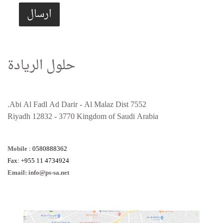
ارسال
حلول الريادة
7552 Abi Al Fadl Ad Darir - Al Malaz Dist.
Riyadh 12832 - 3770 Kingdom of Saudi Arabia
Mobile
:
0580888362
Fax
: +955 11 4734924
Email: info@ps-sa.net